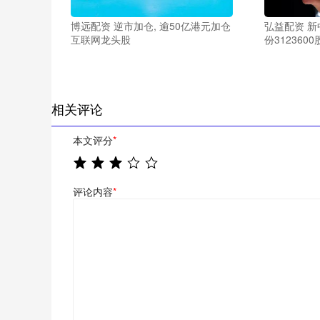
博远配资 逆市加仓, 逾50亿港元加仓
弘益配资 
互联网龙头股
份3123600
相关评论
本文评分
*
评论内容
*