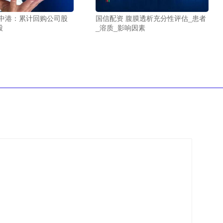
新中港：累计回购公司股
国信配资 腹膜透析充分性评估_患者
股
_溶质_影响因素