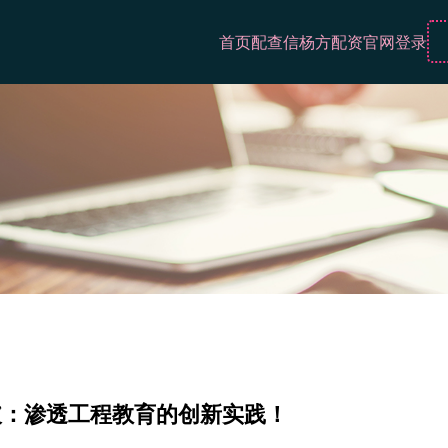
首页
配查信
杨方配资官网登录
破：渗透工程教育的创新实践！