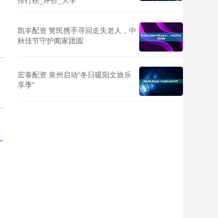
凯丰配资 警民携手寻回走失老人，中
秋佳节守护阖家团圆
宏泰配资 泉州启动“冬日暖阳文旅乐
享季”