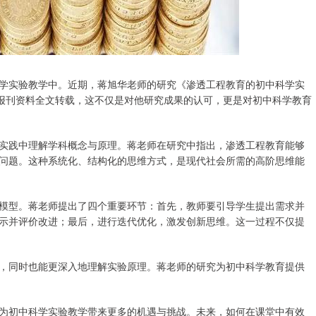
学实验教学中。近期，蒋旭华老师的研究《渗透工程教育的初中科学实
印报刊资料全文转载，这不仅是对他研究成果的认可，更是对初中科学教育
实践中理解学科概念与原理。蒋老师在研究中指出，渗透工程教育能够
问题。这种系统化、结构化的思维方式，是现代社会所需的高阶思维能
模型。蒋老师提出了四个重要环节：首先，教师要引导学生提出需求并
示并评价改进；最后，进行迭代优化，激发创新思维。这一过程不仅提
，同时也能更深入地理解实验原理。蒋老师的研究为初中科学教育提供
为初中科学实验教学带来更多的机遇与挑战。未来，如何在课堂中有效