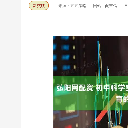
新突破
来源：五五策略
网站：配查信
日