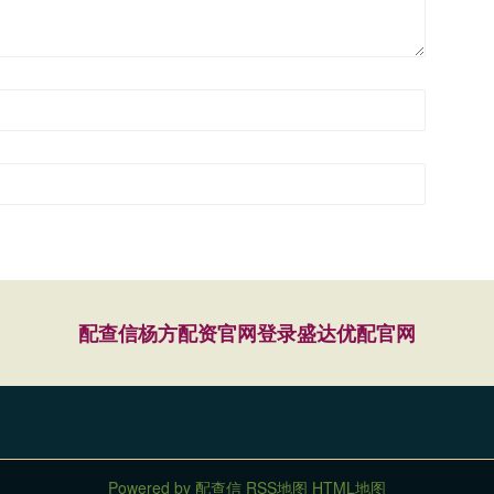
配查信
杨方配资官网登录
盛达优配官网
Powered by
配查信
RSS地图
HTML地图