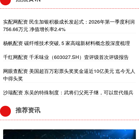
实配网配资 民生加银积极成长发起式：2026年第一季度利润
756.66万元 净值增长率2.4%
杨帆配资 碳纤维技术突破, 5 家高端新材料概念股深度梳理
千红网配资 千禾味业（603027.SH）壹评级首次评级报告
网眼查配资 美国超百万彩票头奖奖金逼近10亿美元 迄今无人
中得头奖
沙瑞配资 东吴的特殊制度：武将们父死子继，可以世代领兵
推荐资讯