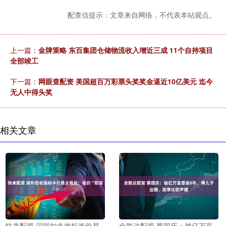
配查信提示：文章来自网络，不代表本站观点。
上一篇：
金牌策略 东百集团仓储物流收入增近三成 11个自持项目
全部竣工
下一篇：
网眼查配资 美国超百万彩票头奖奖金逼近10亿美元 迄今
无人中得头奖
相关文章
快来配资 深圳知名地标半价易
全胜达配资 蔡国庆：被亿万富