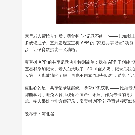
家里老人帮忙带娃后，我曾担心 “记录不统一”—— 比如
多或饿肚子。直到发现宝宝树 APP 的 “家庭共享记录” 
步，让孕育数据统一又清晰。
宝宝树 APP 的共享记录功能特别简单：我在 APP 里创
查看和添加记录。老人白天喂了 150ml 配方奶，记录后
人第二天也能清晰了解，再也不用靠 “口头传话”，避免了
更贴心的是，共享记录还能统一孕育知识获取 —— 比如老人
都能学习，避免因育儿观念不同产生矛盾。作为专业的育儿 A
式。多人带娃也能方便记录，宝宝树 APP 让孕育过程更默
发布于：河北省