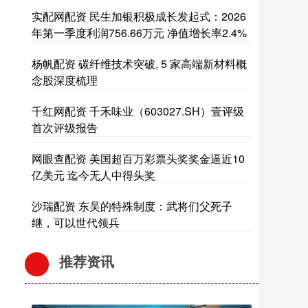
实配网配资 民生加银积极成长发起式：2026
年第一季度利润756.66万元 净值增长率2.4%
杨帆配资 碳纤维技术突破, 5 家高端新材料概
念股深度梳理
千红网配资 千禾味业（603027.SH）壹评级
首次评级报告
网眼查配资 美国超百万彩票头奖奖金逼近10
亿美元 迄今无人中得头奖
沙瑞配资 东吴的特殊制度：武将们父死子
继，可以世代领兵
推荐资讯