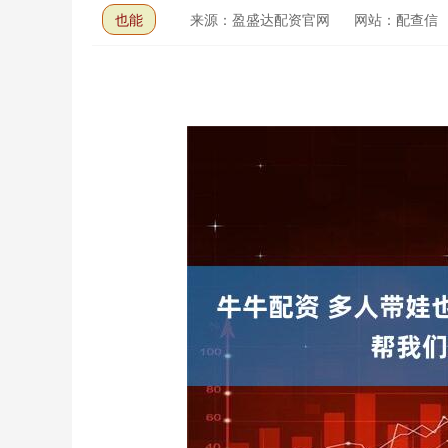
也能
来源：盈盛达配资官网
网站：配查信