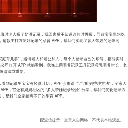
我上班时老人喂了奶没记录，我回家后不知道该何时再喂，导致宝宝偶尔吃
功能，这款主打方便好记录的孕育 APP，帮我们实现了多人带娃的记录同
建 “家庭育儿群”，邀请老人和老公加入，每个人登录自己的账号，都能实时
我在公司打开 APP 就能看到；我晚上用喂养记录工具记录母乳喂养时长，老
记录遗漏或重复。
看到记录里宝宝有轻微吐奶，APP 会推送 “宝宝吐奶护理方法”，全家人
PP，它还有妈妈社区的 “多人带娃记录经验” 分享，帮我们优化记录方
契，是我们全家都离不开的孕育 APP。
配查信提示：文章来自网络，不代表本站观点。