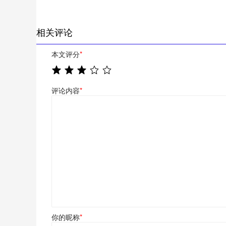
相关评论
本文评分
*
评论内容
*
你的昵称
*