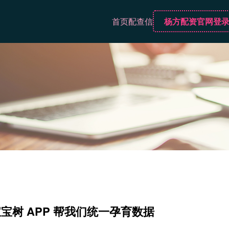
首页
配查信
杨方配资官网登
宝树 APP 帮我们统一孕育数据