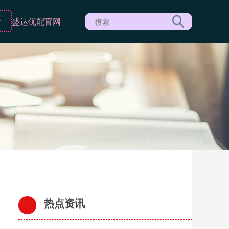
录
盛达优配官网
热点资讯