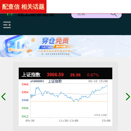
配查信 相关话题
上证指数
3966.59
26.56
0.67%