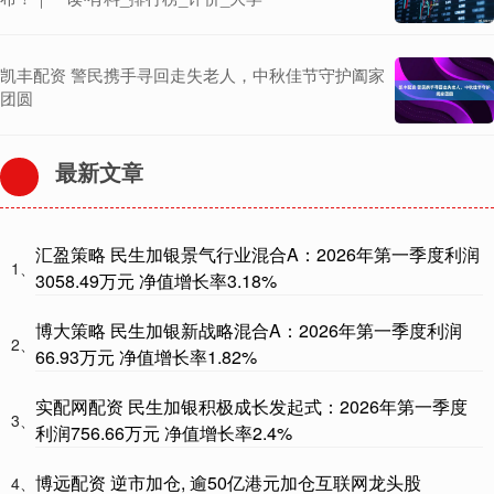
凯丰配资 警民携手寻回走失老人，中秋佳节守护阖家
团圆
最新文章
汇盈策略 民生加银景气行业混合A：2026年第一季度利润
1、
3058.49万元 净值增长率3.18%
博大策略 民生加银新战略混合A：2026年第一季度利润
2、
66.93万元 净值增长率1.82%
实配网配资 民生加银积极成长发起式：2026年第一季度
3、
利润756.66万元 净值增长率2.4%
博远配资 逆市加仓, 逾50亿港元加仓互联网龙头股
4、