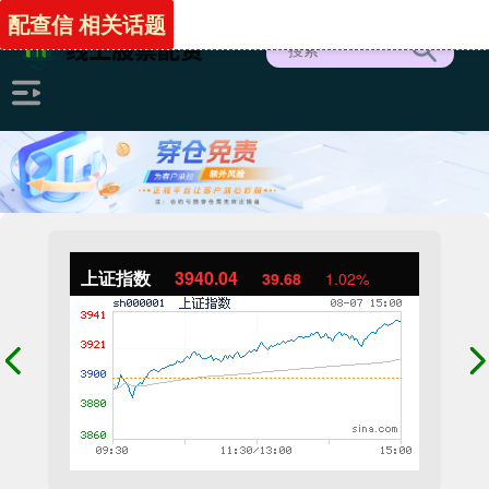
配查信 相关话题
上证指数
3940.04
39.68
1.02%