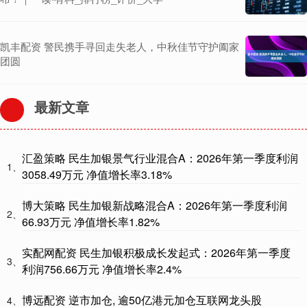
凯丰配资 警民携手寻回走失老人，中秋佳节守护阖家
团圆
最新文章
汇盈策略 民生加银景气行业混合A：2026年第一季度利润
1、
3058.49万元 净值增长率3.18%
博大策略 民生加银新战略混合A：2026年第一季度利润
2、
66.93万元 净值增长率1.82%
实配网配资 民生加银积极成长发起式：2026年第一季度
3、
利润756.66万元 净值增长率2.4%
博远配资 逆市加仓, 逾50亿港元加仓互联网龙头股
4、