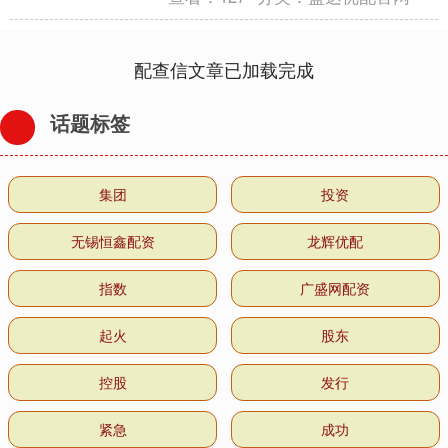
配查信文章已加载完成
话题标签
集团
投资
无锡恒鑫配资
龙辉优配
指数
广盛网配资
起火
股东
控股
发行
紧急
成功