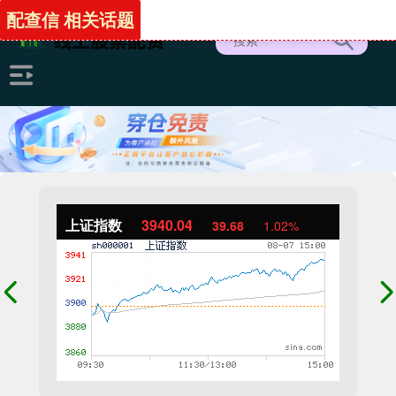
配查信 相关话题
上证指数
3940.04
39.68
1.02%