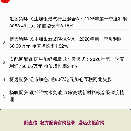
汇盈策略 民生加银景气行业混合A：2026年第一季度利润
1、
3058.49万元 净值增长率3.18%
博大策略 民生加银新战略混合A：2026年第一季度利润
2、
66.93万元 净值增长率1.82%
实配网配资 民生加银积极成长发起式：2026年第一季度
3、
利润756.66万元 净值增长率2.4%
博远配资 逆市加仓, 逾50亿港元加仓互联网龙头股
4、
杨帆配资 碳纤维技术突破, 5 家高端新材料概念股深度梳
5、
理
配查信
杨方配资官网登录
盛达优配官网