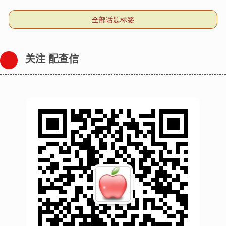
全部话题标签
关注 配查信